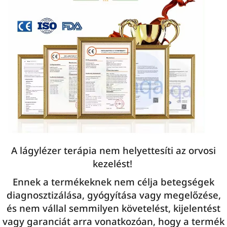
A lágylézer terápia nem helyettesíti az orvosi
kezelést!
Ennek a termékeknek nem célja betegségek
diagnosztizálása, gyógyítása vagy megelőzése,
és nem vállal semmilyen követelést, kijelentést
vagy garanciát arra vonatkozóan, hogy a termék