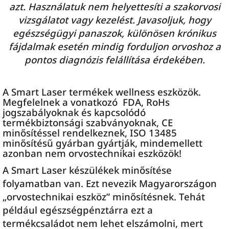
azt. Használatuk nem helyettesíti a szakorvosi
vizsgálatot vagy kezelést. Javasoljuk, hogy
egészségügyi panaszok, különösen krónikus
fájdalmak esetén mindig forduljon orvoshoz a
pontos diagnózis felállítása érdekében.
A Smart Laser termékek wellness eszközök.
Megfelelnek a vonatkozó FDA, RoHs
jogszabályoknak és kapcsolódó
termékbiztonsági szabványoknak, CE
minősítéssel rendelkeznek, ISO 13485
minősítésű gyárban gyártják, mindemellett
azonban nem orvostechnikai eszközök!
A Smart Laser készülékek minősítése
folyamatban van. Ezt nevezik Magyarországon
„orvostechnikai eszköz” minősítésnek. Tehát
például egészségpénztárra ezt a
termékcsaládot nem lehet elszámolni, mert