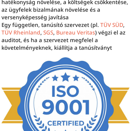
hatékonyság növelése, a költségek csökkentése,
az ügyfelek bizalmának növelése és a
versenyképesség javítása
Egy független, tanúsító szervezet (pl.
TÜV SÜD
,
TÜV Rheinland
,
SGS
,
Bureau Veritas
) végzi el az
auditot, és ha a szervezet megfelel a
követelményeknek, kiállítja a tanúsítványt