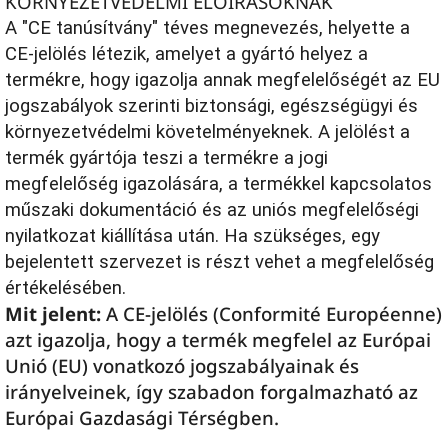
KÖRNYEZETVÉDELMI ELŐÍRÁSOKNAK
A "CE tanúsítvány" téves megnevezés, helyette a
CE-jelölés létezik, amelyet a gyártó helyez a
termékre, hogy igazolja annak megfelelőségét az EU
jogszabályok szerinti biztonsági, egészségügyi és
környezetvédelmi követelményeknek. A jelölést a
termék gyártója teszi a termékre a jogi
megfelelőség igazolására, a termékkel kapcsolatos
műszaki dokumentáció és az uniós megfelelőségi
nyilatkozat kiállítása után. Ha szükséges, egy
bejelentett szervezet is részt vehet a megfelelőség
értékelésében.
Mit jelent:
A CE-jelölés (Conformité Européenne)
azt igazolja, hogy a termék megfelel az Európai
Unió (EU) vonatkozó jogszabályainak és
irányelveinek, így szabadon forgalmazható az
Európai Gazdasági Térségben.