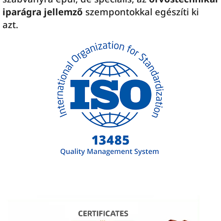
iparágra jellemző
szempontokkal egészíti ki
azt.