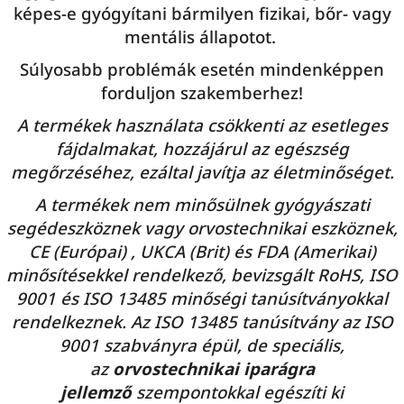
képes-e gyógyítani bármilyen fizikai, bőr- vagy
mentális állapotot.
Súlyosabb problémák esetén mindenképpen
forduljon szakemberhez!
A termékek használata csökkenti az esetleges
fájdalmakat, hozzájárul az egészség
megőrzéséhez, ezáltal javítja az életminőséget.
A termékek nem minősülnek gyógyászati
segédeszköznek vagy orvostechnikai eszköznek,
CE (Európai) , UKCA (Brit) és FDA (Amerikai)
minősítésekkel rendelkező, bevizsgált RoHS, ISO
9001 és ISO 13485 minőségi tanúsítványokkal
rendelkeznek. Az ISO 13485 tanúsítvány az ISO
9001 szabványra épül, de speciális,
az
orvostechnikai iparágra
jellemző
szempontokkal egészíti ki